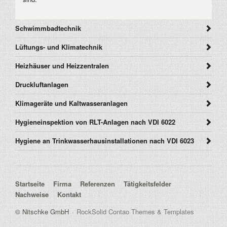
Schwimmbadtechnik
Lüftungs- und Klimatechnik
Heizhäuser und Heizzentralen
Druckluftanlagen
Klimageräte und Kaltwasseranlagen
Hygieneinspektion von RLT-Anlagen nach VDI 6022
Hygiene an Trinkwasserhausinstallationen nach VDI 6023
Navigation überspringen
Startseite
Firma
Referenzen
Tätigkeitsfelder
Nachweise
Kontakt
© Nitschke GmbH
RockSolid Contao Themes & Templates