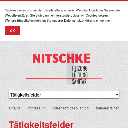
Cookies helfen uns bei der Bereitstellung unserer Website. Durch die Nutzung der
Website erklären Sie sich damit einverstanden, dass wir Cookies setzen.
Weitere Einzelheiten können Sie unserer
Datenschutzerklärung
entnehmen.
OK
navigation
anfahrt
impressum
datenschutzerklärung
barrierefreiheit
überspringen
Tätigkeitsfelder