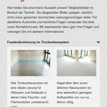
Hier finden Sie eine kleine Auswahl unserer Tätigkeitsfelder im
Bereich der Technik. Die dargestellen Bilder spiegeln natürlich
nicht unser gesamtes technisches Leistungsvermögen wider. Für
detaillierte Auskünfte und fachliche Fragen verwenden Sie bitte
unser Kontaktformular. Wir beantworten dann gern Ihre Fragen und
versorgen Sie mit weiteren Informationen.
Fussbodenheizung im Trockenbausystem
Das Trockenbausystem ist
Gegenüber dem sonst
eine ideale Lösung für
üblichen Nasssystem ist
Altbauten und Gebäude in
eine wesentlich geringere
denen hohe Feuchte- und
Aufbauhöhe von nur ca.
Flächenlasten unerwünscht
50mm nötig.
sind.